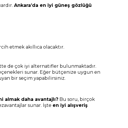
ardır.
Ankara’da en iyi güneş gözlüğü
cih etmek akıllıca olacaktır.
tte de çok iyi alternatifler bulunmaktadır.
e seçenekleri sunar. Eğer bütçenize uygun en
yan bir seçim yapabilirsiniz.
mi almak daha avantajlı?
Bu soru, birçok
zavantajlar sunar. İşte
en iyi alışveriş