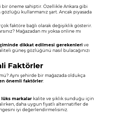
 bir öneme sahiptir. Özellikle Ankara gibi
neş gözlüğü kullanmanız şart. Ancak piyasada
çok faktöre bağlı olarak değişiklik gösterir.
ğlarsınız? Mağazadan mı yoksa online mı
çiminde dikkat edilmesi gerekenleri
ve
liteli güneş gözlüğünü nasıl bulacağınızı
i Faktörler
 mü? Aynı şehirde bir mağazada oldukça
en önemli faktörler
:
i
lüks markalar
kalite ve şıklık sunduğu için
alırken, daha uygun fiyatlı alternatifler de
ngesini iyi değerlendirmelisiniz.