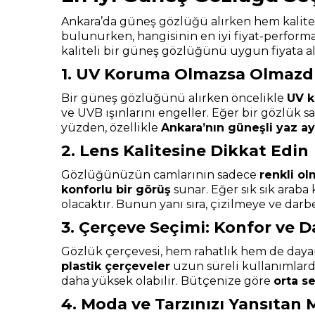
Ankara’da güneş gözlüğü alırken hem kalite
bulunurken, hangisinin en iyi fiyat-perfor
kaliteli bir güneş gözlüğünü uygun fiyata a
1. UV Koruma Olmazsa Olmazd
Bir güneş gözlüğünü alırken öncelikle
UV k
ve UVB ışınlarını engeller. Eğer bir gözlük 
yüzden, özellikle
Ankara’nın güneşli yaz ay
2. Lens Kalitesine Dikkat Edin
Gözlüğünüzün camlarının sadece
renkli ol
konforlu bir görüş
sunar. Eğer sık sık araba 
olacaktır. Bunun yanı sıra, çizilmeye ve da
3. Çerçeve Seçimi: Konfor ve D
Gözlük çerçevesi, hem rahatlık hem de dayan
plastik çerçeveler
uzun süreli kullanımlar
daha yüksek olabilir. Bütçenize göre
orta s
4. Moda ve Tarzınızı Yansıtan 