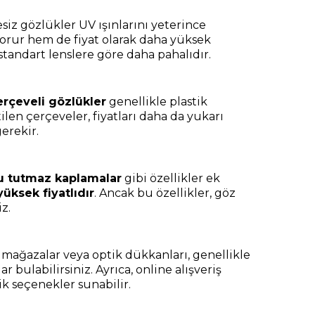
tesiz gözlükler UV ışınlarını yeterince
korur hem de fiyat olarak daha yüksek
 standart lenslere göre daha pahalıdır.
erçeveli gözlükler
genellikle plastik
len çerçeveler, fiyatları daha da yukarı
erekir.
su tutmaz kaplamalar
gibi özellikler ek
üksek fiyatlıdır
. Ancak bu özellikler, göz
z.
s mağazalar veya optik dükkanları, genellikle
bulabilirsiniz. Ayrıca, online alışveriş
k seçenekler sunabilir.