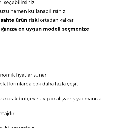
 seçebilirsiniz.
üzü hemen kullanabilirsiniz.
,
sahte ürün riski
ortadan kalkar.
ğlığınıza en uygun modeli seçmenize
onomik fiyatlar sunar.
 platformlarda çok daha fazla çeşit
sunarak bütçeye uygun alışveriş yapmanıza
tajdır.