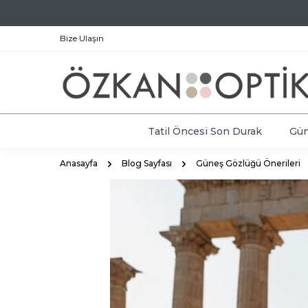
Bize Ulaşın
Tatil Öncesi Son Durak
Gün
Anasayfa
Blog Sayfası
Güneş Gözlüğü Önerileri