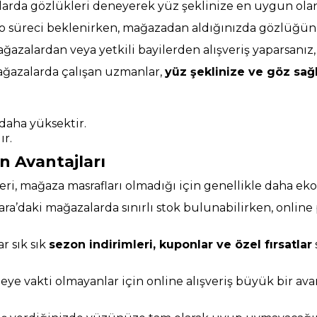
larda gözlükleri deneyerek yüz şeklinize en uygun olanı
rgo süreci beklenirken, mağazadan aldığınızda gözlüğün
ağazalardan veya yetkili bayilerden alışveriş yaparsanız
mağazalarda çalışan uzmanlar,
yüz şeklinize ve göz sa
daha yüksektir.
ır.
 Avantajları
eleri, mağaza masrafları olmadığı için genellikle daha ek
ara’daki mağazalarda sınırlı stok bulunabilirken, online
r sık sık
sezon indirimleri, kuponlar ve özel fırsatlar
ye vakti olmayanlar için online alışveriş büyük bir avan