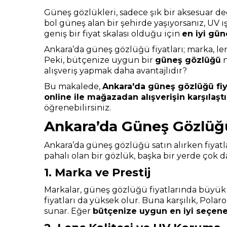
Güneş gözlükleri, sadece şık bir aksesuar de
bol güneş alan bir şehirde yaşıyorsanız, UV 
geniş bir fiyat skalası olduğu için
en iyi gü
Ankara’da güneş gözlüğü fiyatları; marka, lens
Peki, bütçenize uygun bir
güneş gözlüğü
n
alışveriş yapmak daha avantajlıdır?
Bu makalede,
Ankara'da güneş gözlüğü fiya
online ile mağazadan alışverişin karşılaşt
öğrenebilirsiniz.
Ankara’da Güneş Gözlüğü 
Ankara’da güneş gözlüğü satın alırken fiya
pahalı olan bir gözlük, başka bir yerde çok d
1. Marka ve Prestij
Markalar, güneş gözlüğü fiyatlarında büyük b
fiyatları da yüksek olur. Buna karşılık, Pola
sunar. Eğer
bütçenize uygun en iyi seçene