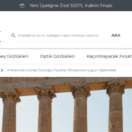
Yeni Üyeliğine Özel 300TL İndirim Fırsatı
ARA
eş Gözlükleri
Optik Gözlükleri
Kaçırılmayacak Fırsat
Ankara’da Güneş Gözlüğü Fiyatları Bütçenize Uygun Seçenekler