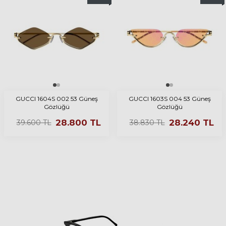
GUCCI 1604S 002 53 Güneş
GUCCI 1603S 004 53 Güneş
Gözlüğü
Gözlüğü
28.800
TL
28.240
TL
39.600
TL
38.830
TL