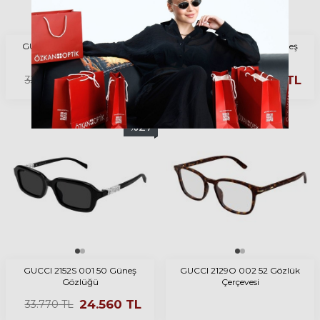
GUCCI 2152S 004 50 Güneş
GUCCI 2152S 002 50 Güneş
Gözlüğü
Gözlüğü
24.560
TL
24.560
TL
33.770
TL
33.770
TL
%
27
GUCCI 2152S 001 50 Güneş
GUCCI 2129O 002 52 Gözlük
Gözlüğü
Çerçevesi
24.560
TL
33.770
TL