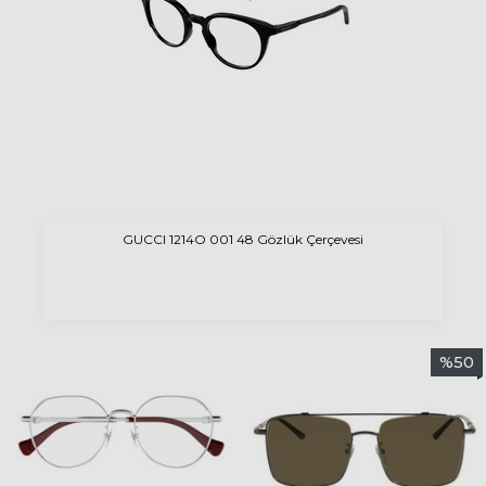
GUCCI 1214O 001 48 Gözlük Çerçevesi
%
50