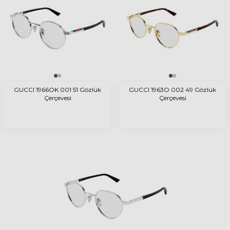
GUCCI 1966OK 001 51 Gözlük
GUCCI 1963O 002 49 Gözlük
Çerçevesi
Çerçevesi