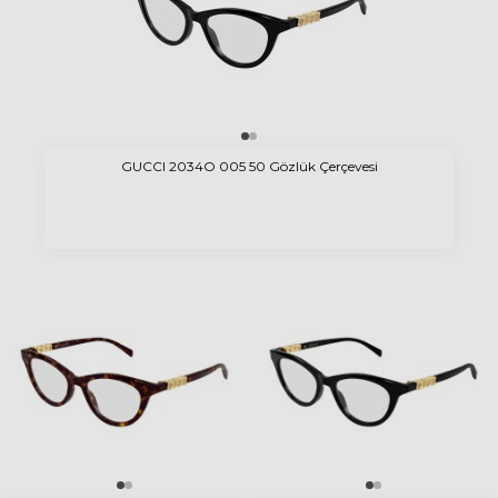
GUCCI 2034O 005 50 Gözlük Çerçevesi