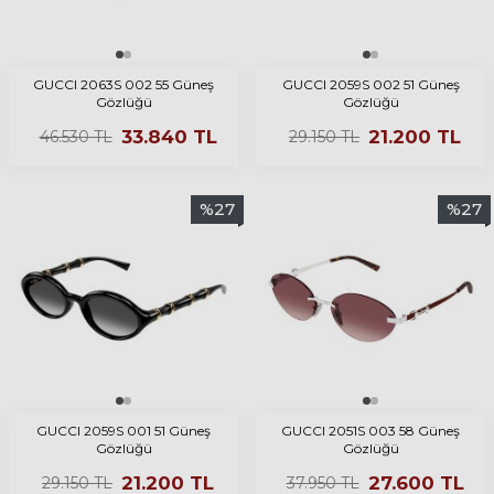
GUCCI 2063S 002 55 Güneş
GUCCI 2059S 002 51 Güneş
Gözlüğü
Gözlüğü
33.840
TL
21.200
TL
46.530
TL
29.150
TL
%
27
%
27
GUCCI 2059S 001 51 Güneş
GUCCI 2051S 003 58 Güneş
Gözlüğü
Gözlüğü
21.200
TL
27.600
TL
29.150
TL
37.950
TL