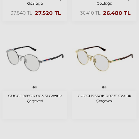
Gözlüğü
Gözlüğü
27.520
TL
26.480
TL
37.840
TL
36.410
TL
GUCCI 1966OK 003 51 Gözlük
GUCCI 1966OK 002 51 Gözlük
Çerçevesi
Çerçevesi