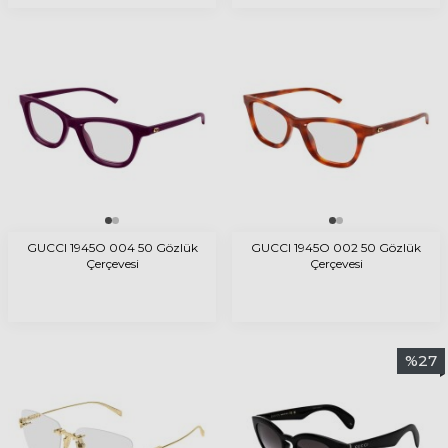
GUCCI 1945O 004 50 Gözlük
GUCCI 1945O 002 50 Gözlük
Çerçevesi
Çerçevesi
%
27