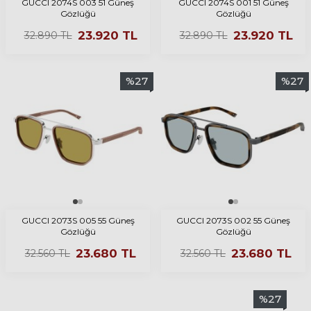
GUCCI 2074S 003 51 Güneş
GUCCI 2074S 001 51 Güneş
Gözlüğü
Gözlüğü
23.920
TL
23.920
TL
32.890
TL
32.890
TL
%
27
%
27
GUCCI 2073S 005 55 Güneş
GUCCI 2073S 002 55 Güneş
Gözlüğü
Gözlüğü
23.680
TL
23.680
TL
32.560
TL
32.560
TL
%
27