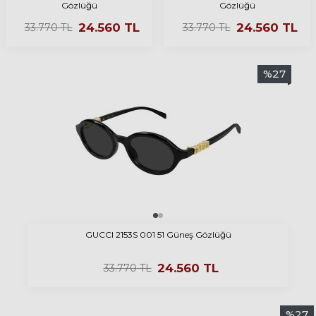
Gözlüğü
Gözlüğü
24.560
TL
24.560
TL
33.770
TL
33.770
TL
%
27
GUCCI 2153S 001 51 Güneş Gözlüğü
24.560
TL
33.770
TL
%
27