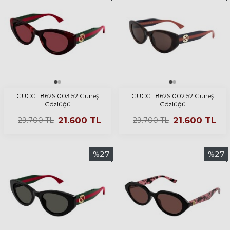
GUCCI 1862S 003 52 Güneş
GUCCI 1862S 002 52 Güneş
Gözlüğü
Gözlüğü
21.600
TL
21.600
TL
29.700
TL
29.700
TL
%
27
%
27