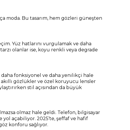
dukça moda. Bu tasarım, hem gözleri güneşten
seçim. Yüz hatlarını vurgulamak ve daha
tarzı olanlar ise, koyu renkli veya degrade
, daha fonksiyonel ve daha yenilikçi hale
 akıllı gözlükler ve özel koruyucu lensler
ylaştırırken stil açısından da büyük
olmazsa olmaz hale geldi. Telefon, bilgisayar
ol açabiliyor. 2025’te, şeffaf ve hafif
öz konforu sağlıyor.