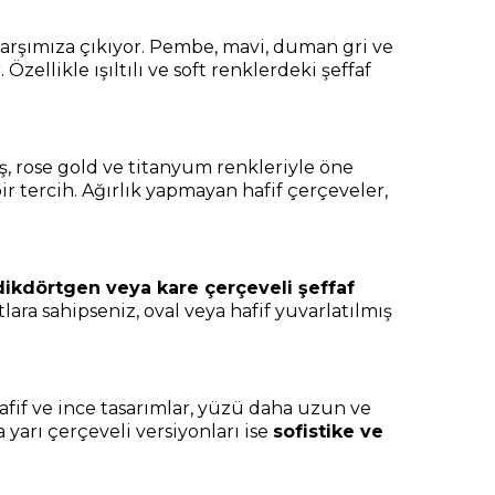
 karşımıza çıkıyor. Pembe, mavi, duman gri ve
ellikle ışıltılı ve soft renklerdeki şeffaf
ş, rose gold ve titanyum renkleriyle öne
 tercih. Ağırlık yapmayan hafif çerçeveler,
dikdörtgen veya kare çerçeveli şeffaf
ara sahipseniz, oval veya hafif yuvarlatılmış
Hafif ve ince tasarımlar, yüzü daha uzun ve
 yarı çerçeveli versiyonları ise
sofistike ve