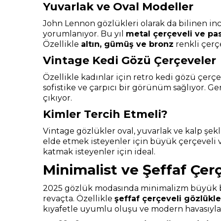
Yuvarlak ve Oval Modeller
John Lennon gözlükleri olarak da bilinen in
yorumlanıyor. Bu yıl
metal çerçeveli ve pas
Özellikle
altın, gümüş ve bronz
renkli çerçe
Vintage Kedi Gözü Çerçeveler
Özellikle kadınlar için retro kedi gözü çerç
sofistike ve çarpıcı bir görünüm sağlıyor. Ge
çıkıyor.
Kimler Tercih Etmeli?
Vintage gözlükler oval, yuvarlak ve kalp şe
elde etmek isteyenler için büyük çerçeveli ve
katmak isteyenler için ideal.
Minimalist ve Şeffaf Çer
2025 gözlük modasında minimalizm büyük bir r
revaçta. Özellikle
şeffaf çerçeveli gözlükle
kıyafetle uyumlu oluşu ve modern havasıyla 