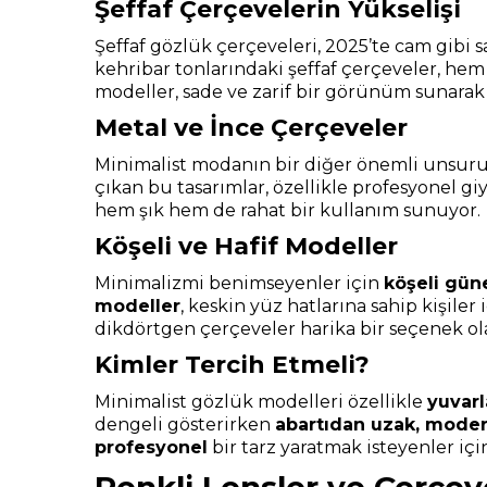
Şeffaf Çerçevelerin Yükselişi
Şeffaf gözlük çerçeveleri, 2025’te cam gibi s
kehribar tonlarındaki şeffaf çerçeveler, hem 
modeller, sade ve zarif bir görünüm sunarak 
Metal ve İnce Çerçeveler
Minimalist modanın bir diğer önemli unsuru i
çıkan bu tasarımlar, özellikle profesyonel g
hem şık hem de rahat bir kullanım sunuyor.
Köşeli ve Hafif Modeller
Minimalizmi benimseyenler için
köşeli gün
modeller
, keskin yüz hatlarına sahip kişile
dikdörtgen çerçeveler harika bir seçenek ola
Kimler Tercih Etmeli?
Minimalist gözlük modelleri özellikle
yuvarl
dengeli gösterirken
abartıdan uzak, modern
profesyonel
bir tarz yaratmak isteyenler için