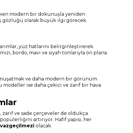
tarken modern bir dokunuşla yeniden
 gözlüğü olarak büyük ilgi görecek.
ımlar, yüz hatlarını belirginleştirerek
mızı, bordo, mavi ve siyah tonlarıyla ön plana
nı yumuşatmak ve daha modern bir görünüm
 modeller ise daha çekici ve zarif bir hava
mlar
, zarif ve sade çerçeveler de oldukça
ülerliğini artırıyor. Hafif yapısı, her
 vazgeçilmezi
olacak.