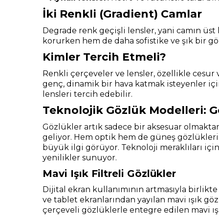
İki Renkli (Gradient) Camlar
Degrade renk geçişli lensler, yani camın üst
korurken hem de daha sofistike ve şık bir g
Kimler Tercih Etmeli?
Renkli çerçeveler ve lensler, özellikle cesu
genç, dinamik bir hava katmak isteyenler için
lensleri tercih edebilir.
Teknolojik Gözlük Modelleri: G
Gözlükler artık sadece bir aksesuar olmaktan 
geliyor. Hem optik hem de güneş gözlüklerinde
büyük ilgi görüyor. Teknoloji meraklıları içi
yenilikler sunuyor.
Mavi Işık Filtreli Gözlükler
Dijital ekran kullanımının artmasıyla birlikte
ve tablet ekranlarından yayılan mavi ışık göz
çerçeveli gözlüklerle entegre edilen mavi 