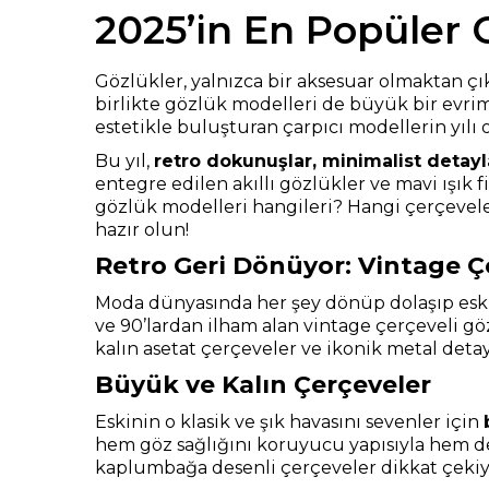
2025’in En Popüler 
Gözlükler, yalnızca bir aksesuar olmaktan çık
birlikte gözlük modelleri de büyük bir evrim 
estetikle buluşturan çarpıcı modellerin yılı 
Bu yıl,
retro dokunuşlar, minimalist detayl
entegre edilen akıllı gözlükler ve mavi ışık 
gözlük modelleri hangileri? Hangi çerçeveler
hazır olun!
Retro Geri Dönüyor: Vintage Ç
Moda dünyasında her şey dönüp dolaşıp eskiye
ve 90’lardan ilham alan vintage çerçeveli göz
kalın asetat çerçeveler ve ikonik metal deta
Büyük ve Kalın Çerçeveler
Eskinin o klasik ve şık havasını sevenler için
hem göz sağlığını koruyucu yapısıyla hem de
kaplumbağa desenli çerçeveler dikkat çekiy