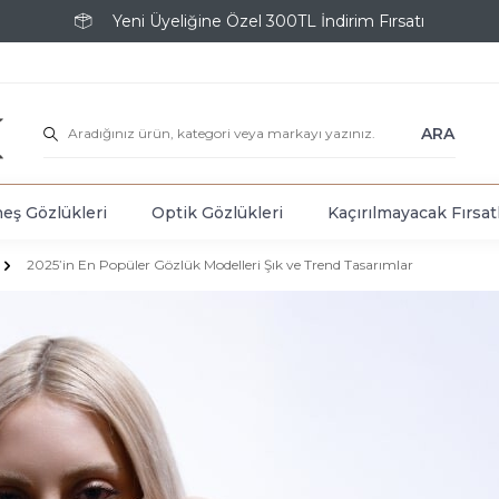
Yeni Üyeliğine Özel 300TL İndirim Fırsatı
ARA
eş Gözlükleri
Optik Gözlükleri
Kaçırılmayacak Fırsat
2025’in En Popüler Gözlük Modelleri Şık ve Trend Tasarımlar