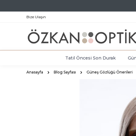
Bize Ulaşın
Tatil Öncesi Son Durak
Gün
Anasayfa
Blog Sayfası
Güneş Gözlüğü Önerileri