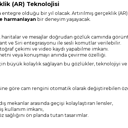
klik (AR) Teknolojisi
 entegre olduğu bir yıl olacak. Artırılmış gerçeklik (AR)
rle harmanlayan
bir deneyim yaşayacak.
i, haritalar ve mesajlar doğrudan gözlük camında görünt
nt ve Siri entegrasyonu ile sesli komutlar verilebilir.
toğraf çekimi ve video kaydı yapabilme imkanı.
metni veya konuşmayı anında çevirme özelliği.
in büyük kolaylık sağlayan bu gözlükler, teknolojiyi ve 
ine göre cam rengini otomatik olarak değiştirebilen özel
dış mekanlar arasında geçişi kolaylaştıran lensler,
miş kullanım imkanı,
öz sağlığını ön planda tutan tasarımlar.