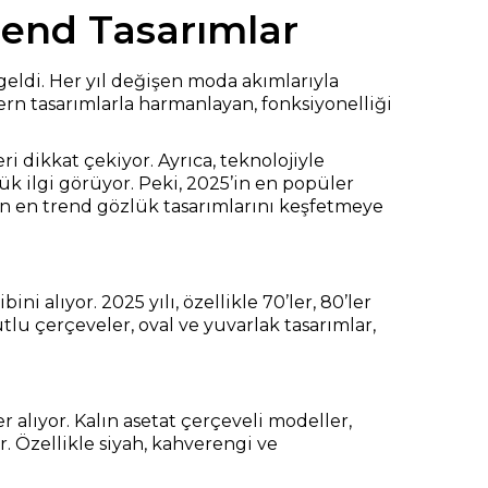
rend Tasarımlar
 geldi. Her yıl değişen moda akımlarıyla
dern tasarımlarla harmanlayan, fonksiyonelliği
 dikkat çekiyor. Ayrıca, teknolojiyle
ük ilgi görüyor. Peki, 2025’in en popüler
lın en trend gözlük tasarımlarını keşfetmeye
alıyor. 2025 yılı, özellikle 70’ler, 80’ler
tlu çerçeveler, oval ve yuvarlak tasarımlar,
er alıyor. Kalın asetat çerçeveli modeller,
. Özellikle siyah, kahverengi ve