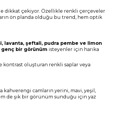
e dikkat çekiyor. Özellikle renkli çerçeveler
nların ön planda olduğu bu trend, hem optik
, lavanta, şeftali, pudra pembe ve limon
e genç bir görünüm
isteyenler için harika
e kontrast oluşturan renkli saplar veya
a kahverengi camların yerini, mavi, yeşil,
f hem de şık bir görünüm sunduğu için yaz