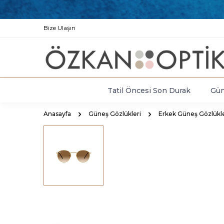
Bize Ulaşın
Tatil Öncesi Son Durak
Gün
Anasayfa
Güneş Gözlükleri
Erkek Güneş Gözlükle