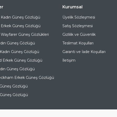
er
Kurumsal
 Kadın Güneş Gözlüğü
Üyelik Sözleşmesi
 Erkek Güneş Gözlüğü
Satış Sözleşmesi
Wayfarer Güneş Gözlükleri
Gizlilik ve Güvenlik
adın Güneş Gözlüğü
Teslimat Koşulları
 Kadın Güneş Gözlüğü
Garanti ve İade Koşulları
d Erkek Güneş Gözlüğü
İletişim
adın Güneş Gözlüğü
eckham Erkek Güneş Gözlüğü
 Güneş Gözlüğü
e Güneş Gözlüğü