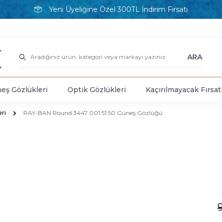
Yeni Üyeliğine Özel 300TL İndirim Fırsatı
ARA
eş Gözlükleri
Optik Gözlükleri
Kaçırılmayacak Fırsat
ri
RAY-BAN Round 3447 001 51 50 Güneş Gözlüğü