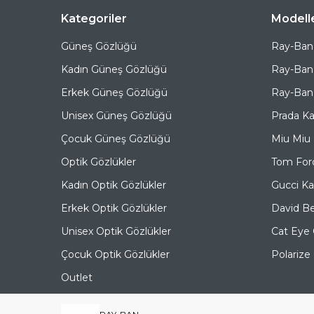
Kategoriler
Modell
Güneş Gözlüğü
Ray-Ban
Kadın Güneş Gözlüğü
Ray-Ban
Erkek Güneş Gözlüğü
Ray-Ban 
Unisex Güneş Gözlüğü
Prada K
Çocuk Güneş Gözlüğü
Miu Miu
Optik Gözlükler
Tom For
Kadın Optik Gözlükler
Gucci K
Erkek Optik Gözlükler
David B
Unisex Optik Gözlükler
Cat Eye
Çocuk Optik Gözlükler
Polariz
Outlet