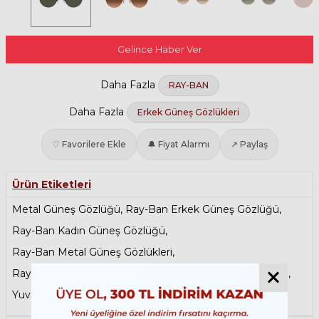
Gelince Haber Ver
Daha Fazla
RAY-BAN
Daha Fazla
Erkek Güneş Gözlükleri
♡ Favorilere Ekle
🔔 Fiyat Alarmı
↗ Paylaş
Ürün Etiketleri
Metal Güneş Gözlüğü
,
Ray-Ban Erkek Güneş Gözlüğü
,
Ray-Ban Kadın Güneş Gözlüğü
,
Ray-Ban Metal Güneş Gözlükleri
,
Ray-Ban Round Güneş Gözlükleri
,
Siyah Güneş Gözlüğü
,
Yuvarlak Güneş Gözlüğü