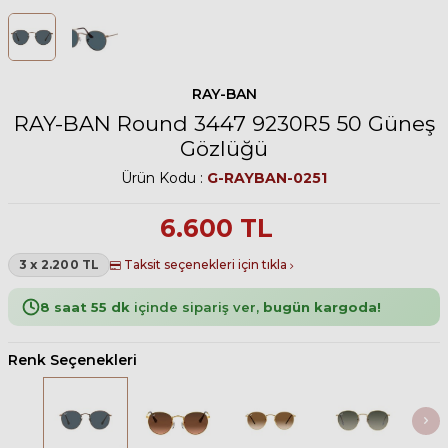
RAY-BAN
RAY-BAN Round 3447 9230R5 50 Güneş
Gözlüğü
Ürün Kodu :
G-RAYBAN-0251
6.600
TL
3 x 2.200 TL
Taksit seçenekleri için tıkla
8 saat 55 dk
içinde sipariş ver,
bugün kargoda!
Renk Seçenekleri