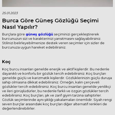
25.01.2023
Burca Göre Güneş Gözlüğü Seçimi
Nasıl Yapılır?
Burçlara göre
güneş gözlüğü
seçiminizi gerçekleştirerek
burcunuzun sizi ve karakterinizi yansıtmasını sağlayabilirsiniz.
Stilinizi belirleyebilmenize destek veren seçimler için sizler de
burcunuza uygun hareket edebilirsiniz.
Koç
Koç burcu insanları genelde enerjik ve aktif kişilerdir. Bu nedenle
dayanıklı ve konforlu bir gözlük tercih edebilirsiniz. Koç burçları
genelde güçlü ve karizmatik kişilerdir. Gözlüklerinizin güçlü duruşa
sahip olmasına dikkat edebilirsiniz. Örneğin, kalın çerçeveli
gözlükler tercih edebilirsiniz. Koç burcu insanları genelde yenilikçi
ve ileri görüşlüdürler, bu nedenle farklı ve özgün gözlükler tercih
edebilirsiniz. Koç burçları, şık ve zarif giyim tarzına sahiptirler.
Gözlük seçimlerinde aynı şıklığı yakalamaları önemlidir. Siyah rengi
seven burçlar arasındaki koç burçları diğer alternatif renkleri de
değerlendirebilirler.