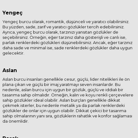
Yengeç
Yengeç burcu olarak, romantik, düşünceli ve yaratıcı olabilirsiniz.
Bu yüzden, sade, zarif ve yaratıcı gözlükler tercih edebilirsiniz.
Ayrıca, yengeç burcu olarak, tarzınızı yansıtan gözlükler de
seçebilirsiniz. Örneğin, eğer tarzınız daha gösterişli ve canlı ise,
parlak renklerdeki gözlükleri düşünebilirsiniz. Ancak, eğer tarzınız
daha sade ve minimal ise, sade renklerdeki gözlükler daha uygun
gelecektir.
Aslan
Aslan burcu insanları genellikle cesur, güçlü, lider nitelikleri ile ön
plana çıkan ve güçlü bir imaj yaratmayı seven insanlardır. Bu
nedenle, aslan burcu için uygun bir gözlük, güçlü ve iddialı bir
tasarıma sahip olmalıdır. Örneğin, kalın ve koyu renkli çerçevelere
sahip gözlükler ideal olabilir. Aslan burçları genellikle dikkat
çekmek isterler, bu nedenle metalik ya da parlak renklerdeki
gözlükler de onlar için uygun olabilir. Dikkat çekici bir tasarıma
sahip olmalarının yanı sıra, gözlüklerin rahatlık ve konfor sağlaması
da önemlidir.