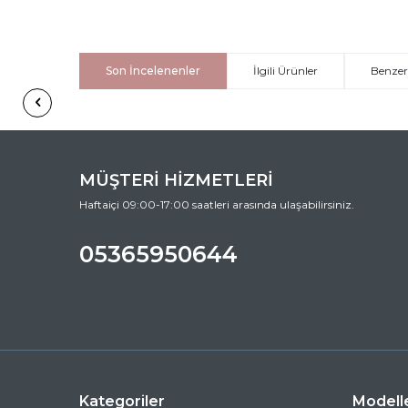
Son İncelenenler
İlgili Ürünler
Benzer
MÜŞTERİ HİZMETLERİ
Haftaiçi 09:00-17:00 saatleri arasında ulaşabilirsiniz.
05365950644
Kategoriler
Modell