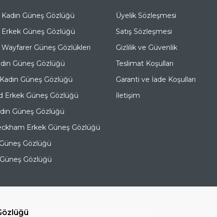
 Kadın Güneş Gözlüğü
Üyelik Sözleşmesi
 Erkek Güneş Gözlüğü
Satış Sözleşmesi
Wayfarer Güneş Gözlükleri
Gizlilik ve Güvenlik
adın Güneş Gözlüğü
Teslimat Koşulları
 Kadın Güneş Gözlüğü
Garanti ve İade Koşulları
d Erkek Güneş Gözlüğü
İletişim
adın Güneş Gözlüğü
eckham Erkek Güneş Gözlüğü
 Güneş Gözlüğü
e Güneş Gözlüğü
Gözlüğü