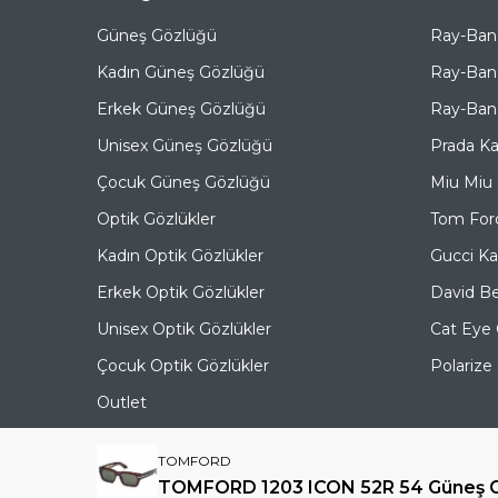
Güneş Gözlüğü
Ray-Ban
Kadın Güneş Gözlüğü
Ray-Ban
Erkek Güneş Gözlüğü
Ray-Ban 
Unisex Güneş Gözlüğü
Prada K
Çocuk Güneş Gözlüğü
Miu Miu
Optik Gözlükler
Tom For
Kadın Optik Gözlükler
Gucci K
Erkek Optik Gözlükler
David B
Unisex Optik Gözlükler
Cat Eye
Çocuk Optik Gözlükler
Polariz
Outlet
TOMFORD
TOMFORD 1203 ICON 52R 54 Güneş 