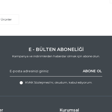
 Ürünler
E - BÜLTEN ABONELİĞİ
Kampanya ve indirimlerden haberdar olmak için abone olun.
ABONE OL
KVKK Sözleşmesi'ni
, okudum, kabul ediyorum.
er
Kurumsal