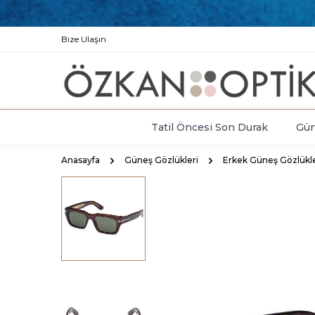
Bize Ulaşın
Tatil Öncesi Son Durak
Gün
Anasayfa
Güneş Gözlükleri
Erkek Güneş Gözlükle