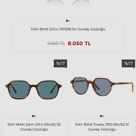
RAY-BAN 2204 13953B 54 Güneş Gözlüğü
8.050
TL
9.660
TL
%
17
%
17
RAY-BAN John 2194 954/62 53
RAY-BAN Thalia 2195 954/62 51
Güneş Gözlüğü
Güneş Gözlüğü