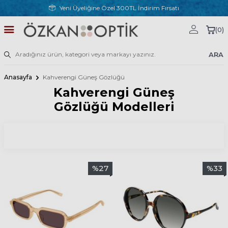
Yeni Üyeliğine Özel 300TL İndirim Fırsatı
(
0
)
ARA
Anasayfa
Kahverengi Güneş Gözlüğü
Kahverengi Güneş
Gözlüğü Modelleri
%
27
%
33