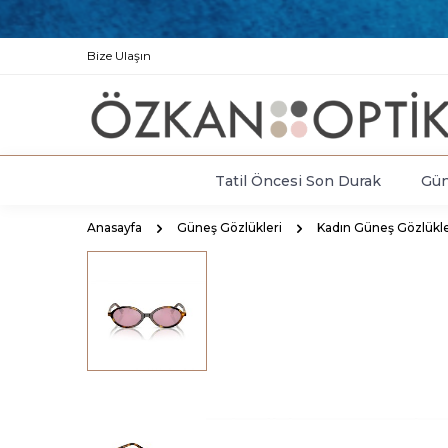
Bize Ulaşın
Tatil Öncesi Son Durak
Gün
Anasayfa
Güneş Gözlükleri
Kadın Güneş Gözlükle