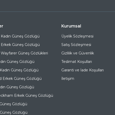
er
Kurumsal
 Kadın Güneş Gözlüğü
Üyelik Sözleşmesi
 Erkek Güneş Gözlüğü
Satış Sözleşmesi
Wayfarer Güneş Gözlükleri
Gizlilik ve Güvenlik
adın Güneş Gözlüğü
Teslimat Koşulları
 Kadın Güneş Gözlüğü
Garanti ve İade Koşulları
d Erkek Güneş Gözlüğü
İletişim
adın Güneş Gözlüğü
eckham Erkek Güneş Gözlüğü
 Güneş Gözlüğü
e Güneş Gözlüğü