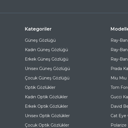
Kategoriler
Modell
Güneş Gözlüğü
Ray-Ban
Kadın Güneş Gözlüğü
Ray-Ban
Erkek Güneş Gözlüğü
Ray-Ban 
Unisex Güneş Gözlüğü
Prada K
Çocuk Güneş Gözlüğü
Miu Miu
Optik Gözlükler
Tom For
Kadın Optik Gözlükler
Gucci K
Erkek Optik Gözlükler
David B
Unisex Optik Gözlükler
Cat Eye
Çocuk Optik Gözlükler
Polariz