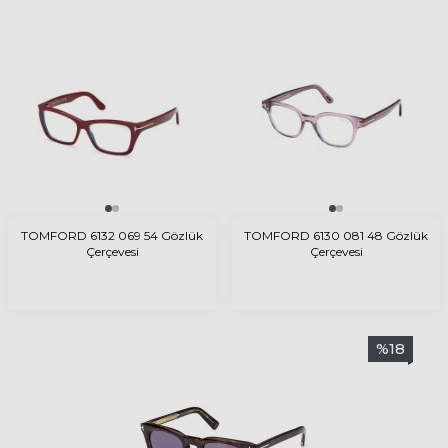
TOMFORD 6132 069 54 Gözlük
TOMFORD 6130 081 48 Gözlük
Çerçevesi
Çerçevesi
%
18