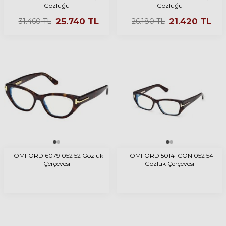
Gözlüğü
Gözlüğü
25.740
TL
21.420
TL
31.460
TL
26.180
TL
TOMFORD 6079 052 52 Gözlük
TOMFORD 5014 ICON 052 54
Çerçevesi
Gözlük Çerçevesi