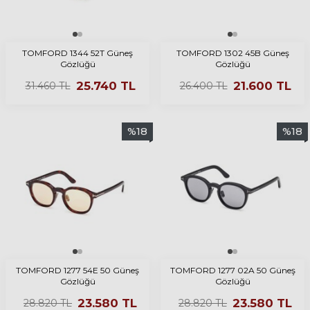
TOMFORD 1344 52T Güneş
TOMFORD 1302 45B Güneş
Gözlüğü
Gözlüğü
25.740
TL
21.600
TL
31.460
TL
26.400
TL
%
18
%
18
TOMFORD 1277 54E 50 Güneş
TOMFORD 1277 02A 50 Güneş
Gözlüğü
Gözlüğü
23.580
TL
23.580
TL
28.820
TL
28.820
TL