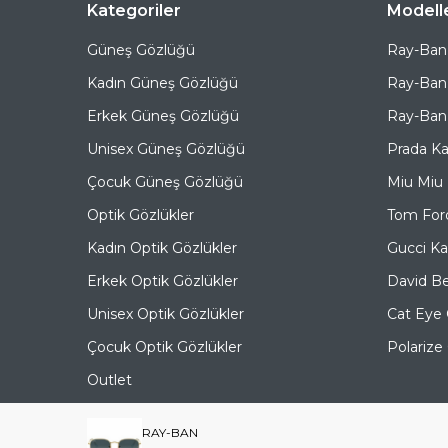
Kategoriler
Modell
Güneş Gözlüğü
Ray-Ban
Kadın Güneş Gözlüğü
Ray-Ban
Erkek Güneş Gözlüğü
Ray-Ban 
Unisex Güneş Gözlüğü
Prada K
Çocuk Güneş Gözlüğü
Miu Miu
Optik Gözlükler
Tom For
Kadın Optik Gözlükler
Gucci K
Erkek Optik Gözlükler
David B
Unisex Optik Gözlükler
Cat Eye
Çocuk Optik Gözlükler
Polariz
Outlet
RAY-BAN