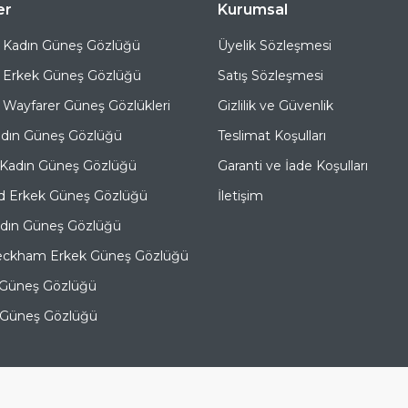
er
Kurumsal
 Kadın Güneş Gözlüğü
Üyelik Sözleşmesi
 Erkek Güneş Gözlüğü
Satış Sözleşmesi
Wayfarer Güneş Gözlükleri
Gizlilik ve Güvenlik
adın Güneş Gözlüğü
Teslimat Koşulları
 Kadın Güneş Gözlüğü
Garanti ve İade Koşulları
d Erkek Güneş Gözlüğü
İletişim
adın Güneş Gözlüğü
eckham Erkek Güneş Gözlüğü
 Güneş Gözlüğü
e Güneş Gözlüğü