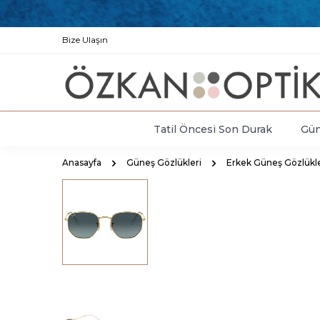
Bize Ulaşın
Tatil Öncesi Son Durak
Gün
Anasayfa
Güneş Gözlükleri
Erkek Güneş Gözlükle