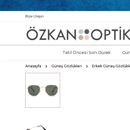
Bize Ulaşın
Tatil Öncesi Son Durak
Gün
Anasayfa
Güneş Gözlükleri
Erkek Güneş Gözlükle