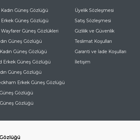
 Kadın Güneş Gözlüğü
Üyelik Sözleşmesi
 Erkek Güneş Gözlüğü
Satış Sözleşmesi
Wayfarer Güneş Gözlükleri
Gizlilik ve Güvenlik
adın Güneş Gözlüğü
Teslimat Koşulları
 Kadın Güneş Gözlüğü
Garanti ve İade Koşulları
d Erkek Güneş Gözlüğü
İletişim
adın Güneş Gözlüğü
eckham Erkek Güneş Gözlüğü
 Güneş Gözlüğü
e Güneş Gözlüğü
 Gözlüğü