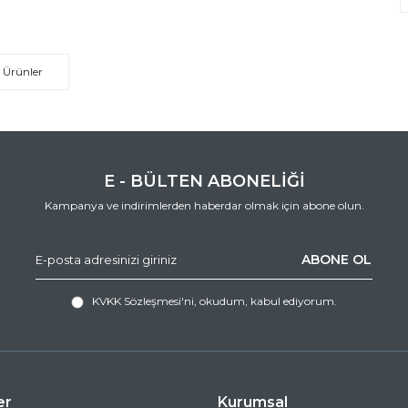
 Ürünler
E - BÜLTEN ABONELİĞİ
Kampanya ve indirimlerden haberdar olmak için abone olun.
ABONE OL
KVKK Sözleşmesi'ni
, okudum, kabul ediyorum.
er
Kurumsal