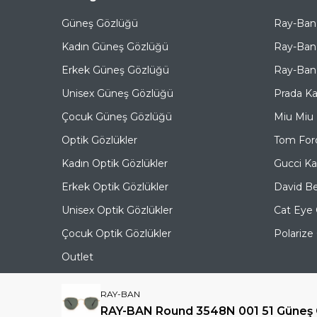
Güneş Gözlüğü
Ray-Ban
Kadın Güneş Gözlüğü
Ray-Ban
Erkek Güneş Gözlüğü
Ray-Ban 
Unisex Güneş Gözlüğü
Prada K
Çocuk Güneş Gözlüğü
Miu Miu
Optik Gözlükler
Tom For
Kadın Optik Gözlükler
Gucci K
Erkek Optik Gözlükler
David B
Unisex Optik Gözlükler
Cat Eye
Çocuk Optik Gözlükler
Polariz
Outlet
RAY-BAN
RAY-BAN Round 3548N 001 51 Güneş