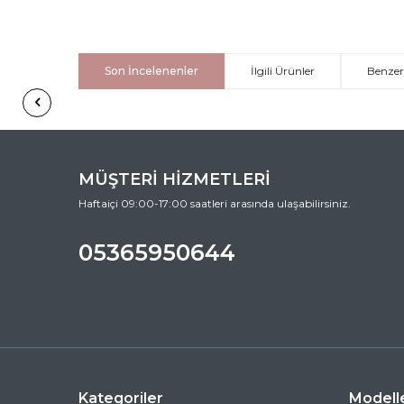
Son İncelenenler
İlgili Ürünler
Benzer
MÜŞTERİ HİZMETLERİ
Haftaiçi 09:00-17:00 saatleri arasında ulaşabilirsiniz.
05365950644
Kategoriler
Modell