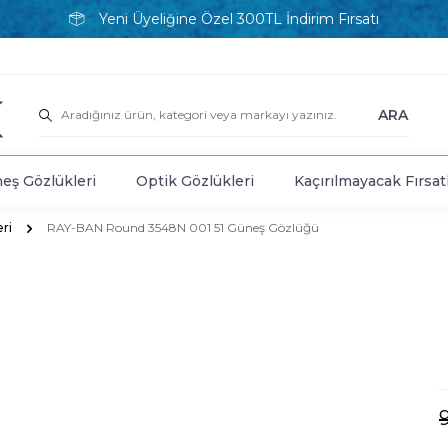
Yeni Üyeliğine Özel 300TL İndirim Fırsatı
ARA
eş Gözlükleri
Optik Gözlükleri
Kaçırılmayacak Fırsat
ri
RAY-BAN Round 3548N 001 51 Güneş Gözlüğü