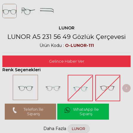
LUNOR
LUNOR A5 231 56 49 Gözlük Çerçevesi
Ürün Kodu :
O-LUNOR-111
Gelince Haber Ver
Renk Seçenekleri
Telefon İle
WhatsApp İle
Sipariş
Sipariş
Daha Fazla
LUNOR