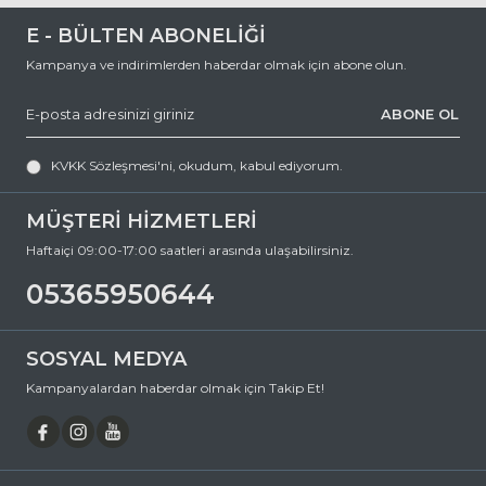
E - BÜLTEN ABONELİĞİ
Kampanya ve indirimlerden haberdar olmak için abone olun.
ABONE OL
KVKK Sözleşmesi'ni
, okudum, kabul ediyorum.
MÜŞTERİ HİZMETLERİ
Haftaiçi 09:00-17:00 saatleri arasında ulaşabilirsiniz.
05365950644
SOSYAL MEDYA
Kampanyalardan haberdar olmak için Takip Et!