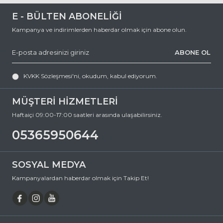
E - BÜLTEN ABONELİĞİ
Kampanya ve indirimlerden haberdar olmak için abone olun.
ABONE OL
KVKK Sözleşmesi'ni
, okudum, kabul ediyorum.
MÜŞTERİ HİZMETLERİ
Haftaiçi 09:00-17:00 saatleri arasında ulaşabilirsiniz.
05365950644
SOSYAL MEDYA
Kampanyalardan haberdar olmak için Takip Et!