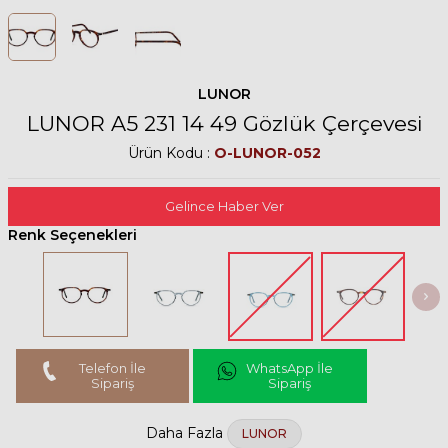
LUNOR
LUNOR A5 231 14 49 Gözlük Çerçevesi
Ürün Kodu :
O-LUNOR-052
Gelince Haber Ver
Renk Seçenekleri
Telefon İle
WhatsApp İle
Sipariş
Sipariş
Daha Fazla
LUNOR