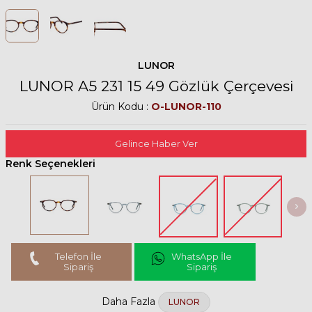
LUNOR
LUNOR A5 231 15 49 Gözlük Çerçevesi
Ürün Kodu :
O-LUNOR-110
Gelince Haber Ver
Renk Seçenekleri
Telefon İle
WhatsApp İle
Sipariş
Sipariş
Daha Fazla
LUNOR