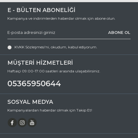
E - BÜLTEN ABONELİĞİ
Kampanya ve indirimlerden haberdar olmak için abone olun.
ABONE OL
KVKK Sözleşmesi'ni
, okudum, kabul ediyorum.
MÜŞTERİ HİZMETLERİ
Haftaiçi 09:00-17:00 saatleri arasında ulaşabilirsiniz.
05365950644
SOSYAL MEDYA
Kampanyalardan haberdar olmak için Takip Et!