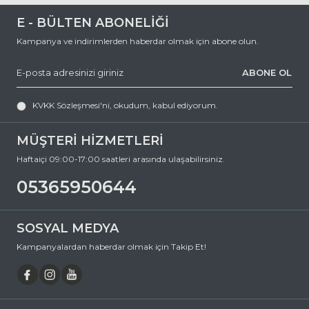
E - BÜLTEN ABONELİĞİ
Kampanya ve indirimlerden haberdar olmak için abone olun.
ABONE OL
KVKK Sözleşmesi'ni
, okudum, kabul ediyorum.
MÜŞTERİ HİZMETLERİ
Haftaiçi 09:00-17:00 saatleri arasında ulaşabilirsiniz.
05365950644
SOSYAL MEDYA
Kampanyalardan haberdar olmak için Takip Et!