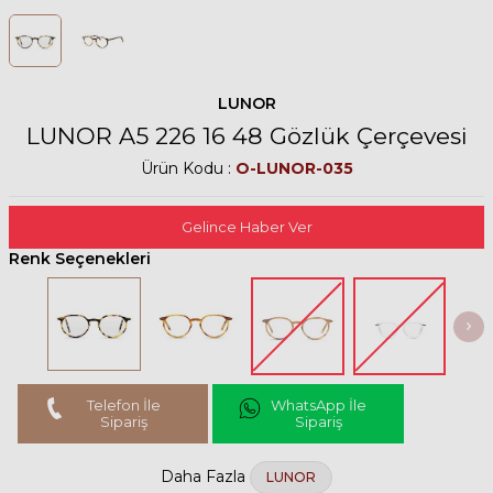
LUNOR
LUNOR A5 226 16 48 Gözlük Çerçevesi
Ürün Kodu :
O-LUNOR-035
Gelince Haber Ver
Renk Seçenekleri
Telefon İle
WhatsApp İle
Sipariş
Sipariş
Daha Fazla
LUNOR