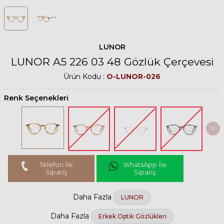
LUNOR
LUNOR A5 226 03 48 Gözlük Çerçevesi
Ürün Kodu :
O-LUNOR-026
Renk Seçenekleri
Telefon İle
WhatsApp İle
Sipariş
Sipariş
Daha Fazla
LUNOR
Daha Fazla
Erkek Optik Gözlükleri