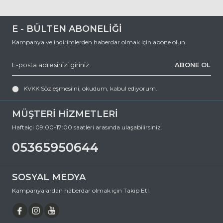
E - BÜLTEN ABONELİĞİ
Kampanya ve indirimlerden haberdar olmak için abone olun.
ABONE OL
KVKK Sözleşmesi'ni
, okudum, kabul ediyorum.
MÜŞTERİ HİZMETLERİ
Haftaiçi 09:00-17:00 saatleri arasında ulaşabilirsiniz.
05365950644
SOSYAL MEDYA
Kampanyalardan haberdar olmak için Takip Et!