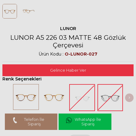
LUNOR
LUNOR A5 226 03 MATTE 48 Gözlük
Çerçevesi
Ürün Kodu :
O-LUNOR-027
Gelince Haber Ver
Renk Seçenekleri
Telefon İle
WhatsApp İle
Sipariş
Sipariş