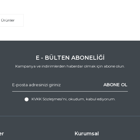
 Ürünler
E - BÜLTEN ABONELİĞİ
Kampanya ve indirimlerden haberdar olmak için abone olun.
ABONE OL
KVKK Sözleşmesi'ni
, okudum, kabul ediyorum.
er
Kurumsal