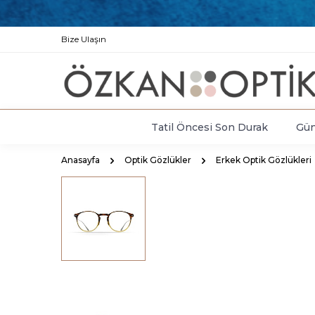
Bize Ulaşın
Tatil Öncesi Son Durak
Gün
Anasayfa
Optik Gözlükler
Erkek Optik Gözlükleri