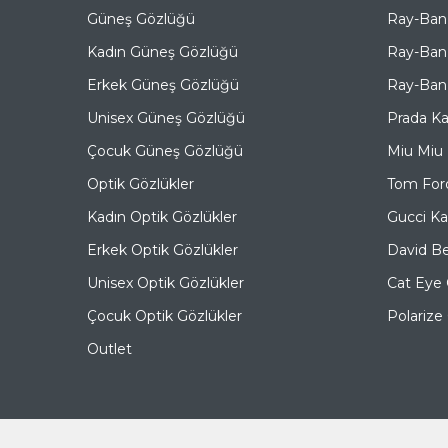
Güneş Gözlüğü
Ray-Ban
Kadın Güneş Gözlüğü
Ray-Ban
Erkek Güneş Gözlüğü
Ray-Ban 
Unisex Güneş Gözlüğü
Prada K
Çocuk Güneş Gözlüğü
Miu Miu
Optik Gözlükler
Tom For
Kadın Optik Gözlükler
Gucci K
Erkek Optik Gözlükler
David B
Unisex Optik Gözlükler
Cat Eye
Çocuk Optik Gözlükler
Polariz
Outlet