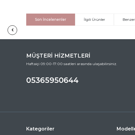
Son İncelenenler
İlgili Ürünler
Benzer
MÜŞTERİ HİZMETLERİ
Haftaiçi 09:00-17:00 saatleri arasında ulaşabilirsiniz.
05365950644
Kategoriler
Modell