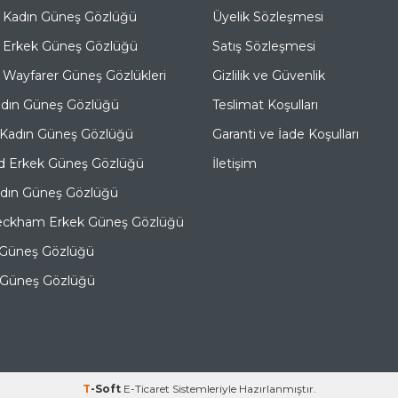
 Kadın Güneş Gözlüğü
Üyelik Sözleşmesi
 Erkek Güneş Gözlüğü
Satış Sözleşmesi
Wayfarer Güneş Gözlükleri
Gizlilik ve Güvenlik
adın Güneş Gözlüğü
Teslimat Koşulları
 Kadın Güneş Gözlüğü
Garanti ve İade Koşulları
d Erkek Güneş Gözlüğü
İletişim
adın Güneş Gözlüğü
eckham Erkek Güneş Gözlüğü
 Güneş Gözlüğü
e Güneş Gözlüğü
T
-Soft
E-Ticaret
Sistemleriyle Hazırlanmıştır.