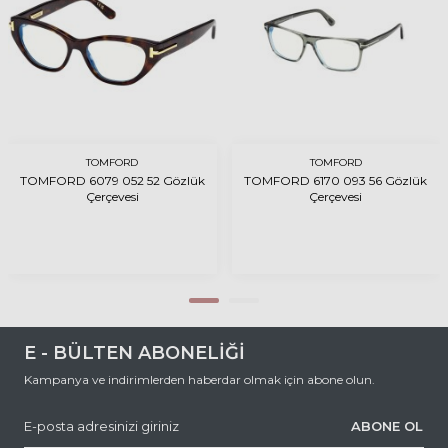
TOMFORD
TOMFORD
TOMFORD 6079 052 52 Gözlük
TOMFORD 6170 093 56 Gözlük
Çerçevesi
Çerçevesi
E - BÜLTEN ABONELİĞİ
Kampanya ve indirimlerden haberdar olmak için abone olun.
ABONE OL