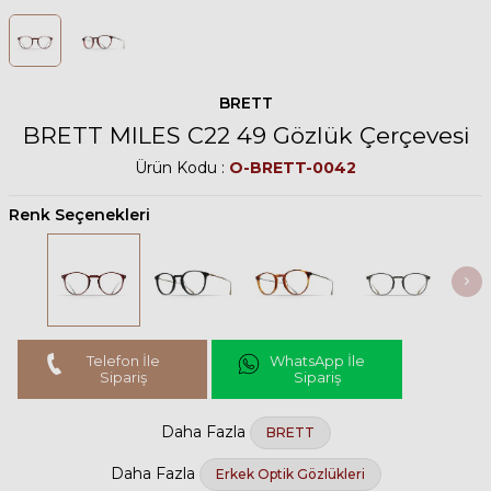
BRETT
BRETT MILES C22 49 Gözlük Çerçevesi
Ürün Kodu :
O-BRETT-0042
Renk Seçenekleri
Telefon İle
WhatsApp İle
Sipariş
Sipariş
Daha Fazla
BRETT
Daha Fazla
Erkek Optik Gözlükleri