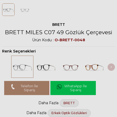
BRETT
BRETT MILES C07 49 Gözlük Çerçevesi
Ürün Kodu :
O-BRETT-0048
Renk Seçenekleri
Telefon İle
WhatsApp İle
Sipariş
Sipariş
Daha Fazla
BRETT
Daha Fazla
Erkek Optik Gözlükleri