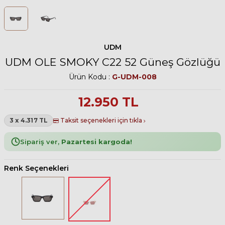
UDM
UDM OLE SMOKY C22 52 Güneş Gözlüğü
Ürün Kodu :
G-UDM-008
12.950
TL
3 x 4.317 TL
Taksit seçenekleri için tıkla
Sipariş ver,
Pazartesi kargoda!
Renk Seçenekleri