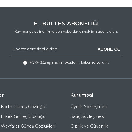
E - BÜLTEN ABONELİĞİ
Kampanya ve indirimlerden haberdar olmak için abone olun.
ABONE OL
KVKK Sözleşmesi'ni
, okudum, kabul ediyorum.
er
Kurumsal
 Kadın Güneş Gözlüğü
Üyelik Sözleşmesi
 Erkek Güneş Gözlüğü
Satış Sözleşmesi
Wayfarer Güneş Gözlükleri
Gizlilik ve Güvenlik