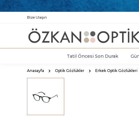
Bize Ulaşın
Tatil Öncesi Son Durak
Gün
Anasayfa
Optik Gözlükler
Erkek Optik Gözlükleri