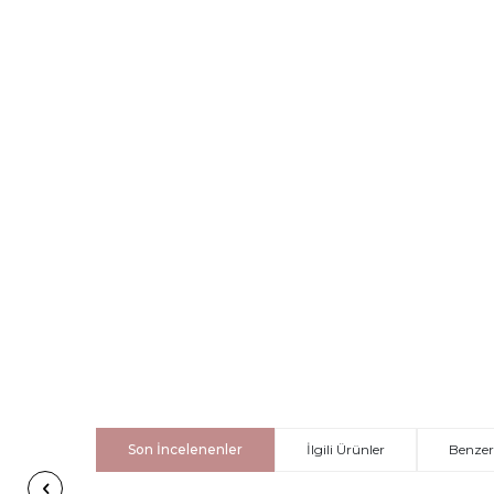
Son İncelenenler
İlgili Ürünler
Benzer