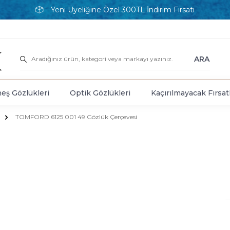
Yeni Üyeliğine Özel 300TL İndirim Fırsatı
ARA
eş Gözlükleri
Optik Gözlükleri
Kaçırılmayacak Fırsat
TOMFORD 6125 001 49 Gözlük Çerçevesi