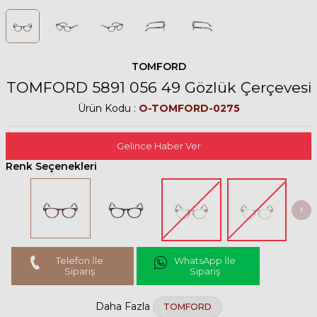
TOMFORD
TOMFORD 5891 056 49 Gözlük Çerçevesi
Ürün Kodu :
O-TOMFORD-0275
Gelince Haber Ver
Renk Seçenekleri
Telefon İle
WhatsApp İle
Sipariş
Sipariş
Daha Fazla
TOMFORD