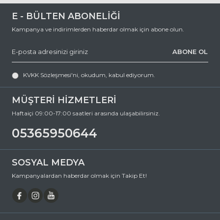
E - BÜLTEN ABONELİĞİ
Kampanya ve indirimlerden haberdar olmak için abone olun.
ABONE OL
KVKK Sözleşmesi'ni
, okudum, kabul ediyorum.
MÜŞTERİ HİZMETLERİ
Haftaiçi 09:00-17:00 saatleri arasında ulaşabilirsiniz.
05365950644
SOSYAL MEDYA
Kampanyalardan haberdar olmak için Takip Et!