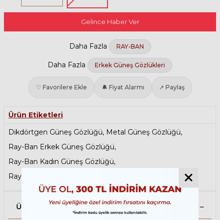
Gelince Haber Ver
Daha Fazla
RAY-BAN
Daha Fazla
Erkek Güneş Gözlükleri
♡ Favorilere Ekle
🔔 Fiyat Alarmı
↗ Paylaş
Ürün Etiketleri
Dikdörtgen Güneş Gözlüğü
,
Metal Güneş Gözlüğü
,
Ray-Ban Erkek Güneş Gözlüğü
,
Ray-Ban Kadın Güneş Gözlüğü
,
Ray-Ban Metal Güneş Gözlükleri
,
Sarı Güneş Gözlüğü
Ürün Açıklaması