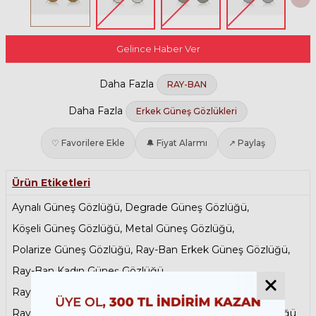
Gelince Haber Ver
Daha Fazla
RAY-BAN
Daha Fazla
Erkek Güneş Gözlükleri
♡ Favorilere Ekle
🔔 Fiyat Alarmı
↗ Paylaş
Ürün Etiketleri
Aynalı Güneş Gözlüğü
,
Degrade Güneş Gözlüğü
,
Köşeli Güneş Gözlüğü
,
Metal Güneş Gözlüğü
,
Polarize Güneş Gözlüğü
,
Ray-Ban Erkek Güneş Gözlüğü
,
Ray-Ban Kadın Güneş Gözlüğü
,
Ray-Ban Metal Güneş Gözlükleri
,
Ray-Ban Polarize Güneş Gözlükleri
,
Renkli Güneş Gözlüğü