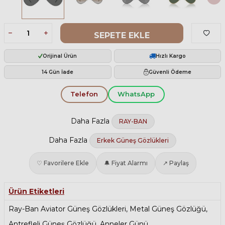
SEPETE EKLE
Orijinal Ürün
Hızlı Kargo
14 Gün İade
Güvenli Ödeme
Telefon
WhatsApp
Daha Fazla
RAY-BAN
Daha Fazla
Erkek Güneş Gözlükleri
♡ Favorilere Ekle
🔔 Fiyat Alarmı
↗ Paylaş
Ürün Etiketleri
Ray-Ban Aviator Güneş Gözlükleri
,
Metal Güneş Gözlüğü
,
Antrefleli Güneş Gözlüğü
,
Anneler Günü
,