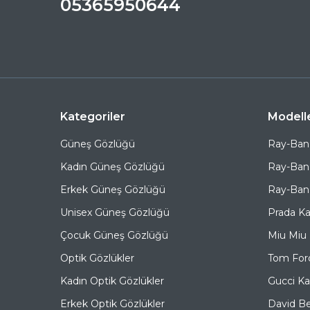
05365950644
Kategoriler
Modell
Güneş Gözlüğü
Ray-Ban
Kadın Güneş Gözlüğü
Ray-Ban
Erkek Güneş Gözlüğü
Ray-Ban 
Unisex Güneş Gözlüğü
Prada K
Çocuk Güneş Gözlüğü
Miu Miu
Optik Gözlükler
Tom For
Kadın Optik Gözlükler
Gucci K
Erkek Optik Gözlükler
David B