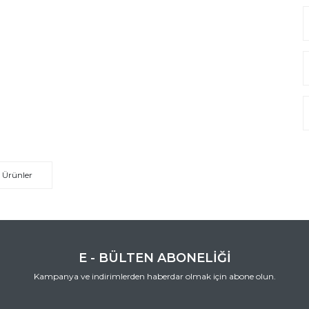
 Ürünler
E - BÜLTEN ABONELİĞİ
Kampanya ve indirimlerden haberdar olmak için abone olun.