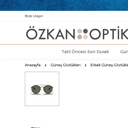
Bize Ulaşın
Tatil Öncesi Son Durak
Gün
Anasayfa
Güneş Gözlükleri
Erkek Güneş Gözlükle