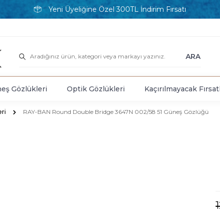
Yeni Üyeliğine Özel 300TL İndirim Fırsatı
ARA
eş Gözlükleri
Optik Gözlükleri
Kaçırılmayacak Fırsat
ri
RAY-BAN Round Double Bridge 3647N 002/58 51 Güneş Gözlüğü