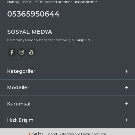
Haftaiçi 09:00-17:00 saatleri arasında ulaşabilirsiniz.
05365950644
SOSYAL MEDYA
Kampanyalardan haberdar olmak için Takip Et!
Kategoriler
Modeller
Kurumsal
Hızlı Erişim
T
-Soft
E-Ticaret
Sistemleriyle Hazırlanmıştır.