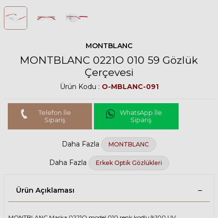
MONTBLANC
MONTBLANC 0221O 010 59 Gözlük
Çerçevesi
Ürün Kodu :
O-MBLANC-091
Telefon İle
WhatsApp İle
Sipariş
Sipariş
Daha Fazla
MONTBLANC
Daha Fazla
Erkek Optik Gözlükleri
Ürün Açıklaması
MONTBLANC Marka 0221O model 010 renk kodlu %100 UV