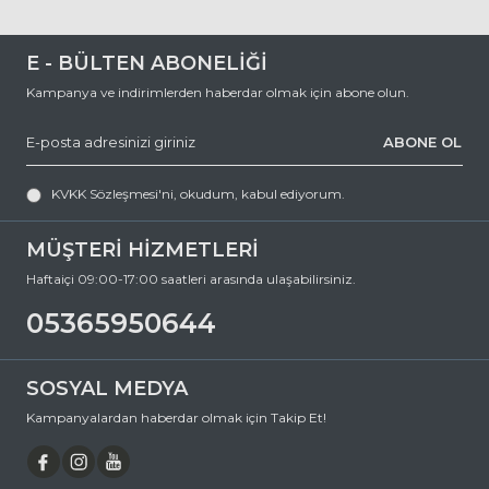
E - BÜLTEN ABONELİĞİ
Kampanya ve indirimlerden haberdar olmak için abone olun.
ABONE OL
KVKK Sözleşmesi'ni
, okudum, kabul ediyorum.
MÜŞTERİ HİZMETLERİ
Haftaiçi 09:00-17:00 saatleri arasında ulaşabilirsiniz.
05365950644
SOSYAL MEDYA
Kampanyalardan haberdar olmak için Takip Et!