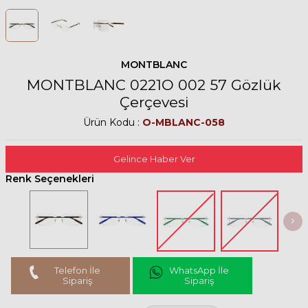
MONTBLANC
MONTBLANC 0221O 002 57 Gözlük
Çerçevesi
Ürün Kodu :
O-MBLANC-058
Gelince Haber Ver
Renk Seçenekleri
Telefon İle
WhatsApp İle
Sipariş
Sipariş