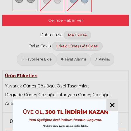
Gelince Haber Ver
Daha Fazla
MATSUDA
Daha Fazla
Erkek Güneş Gözlükleri
♡ Favorilere Ekle
🔔 Fiyat Alarmı
↗ Paylaş
Ürün Etiketleri
Yuvarlak Güneş Gözlüğü
,
Özel Tasarımlar
,
Degrade Güneş Gözlüğü
,
Titanyum Güneş Gözlüğü
,
Antrefleli Güneş Gözlüğü
Ürün Açıklaması