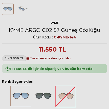
KYME
KYME ARGO C02 57 Güneş Gözlüğü
Ürün Kodu :
G-KYME-144
11.550
TL
3 x 3.850 TL
Taksit seçenekleri için tıkla
11 saat 35 dk
içinde sipariş ver,
bugün kargoda!
Renk Seçenekleri