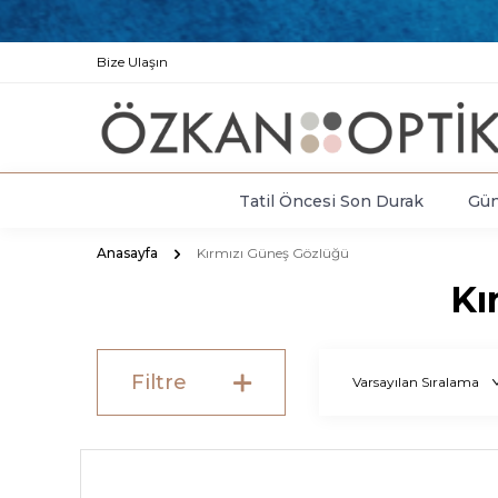
Bize Ulaşın
Tatil Öncesi Son Durak
Gün
Anasayfa
Kırmızı Güneş Gözlüğü
Kı
Filtre