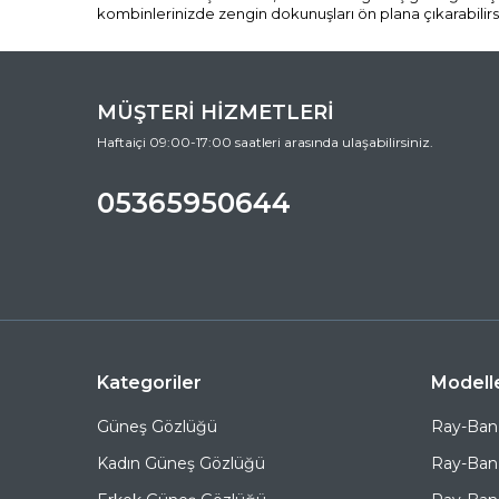
kombinlerinizde zengin dokunuşları ön plana çıkarabilirsin
MÜŞTERİ HİZMETLERİ
Haftaiçi 09:00-17:00 saatleri arasında ulaşabilirsiniz.
05365950644
Kategoriler
Modell
Güneş Gözlüğü
Ray-Ban
Kadın Güneş Gözlüğü
Ray-Ban