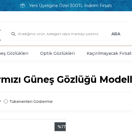
Yeni Üyeliğine Özel 300TL İndirim Fırsatı
ARA
eş Gözlükleri
Optik Gözlükleri
Kaçırılmayacak Fırsat
rmızı Güneş Gözlüğü Modell
Tükenenleri Gösterme
%
17