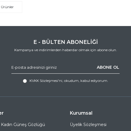
 Ürünler
E - BÜLTEN ABONELİĞİ
Kampanya ve indirimlerden haberdar olmak için abone olun.
ABONE OL
KVKK Sözleşmesi'ni
, okudum, kabul ediyorum.
er
Kurumsal
 Kadın Güneş Gözlüğü
Üyelik Sözleşmesi