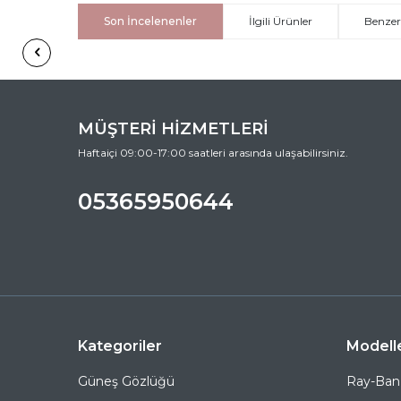
Son İncelenenler
İlgili Ürünler
Benzer
MÜŞTERİ HİZMETLERİ
Haftaiçi 09:00-17:00 saatleri arasında ulaşabilirsiniz.
05365950644
Kategoriler
Modell
Güneş Gözlüğü
Ray-Ban