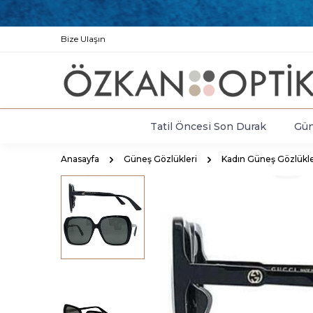
Bize Ulaşın
Tatil Öncesi Son Durak
Gün
Anasayfa
Güneş Gözlükleri
Kadın Güneş Gözlükle