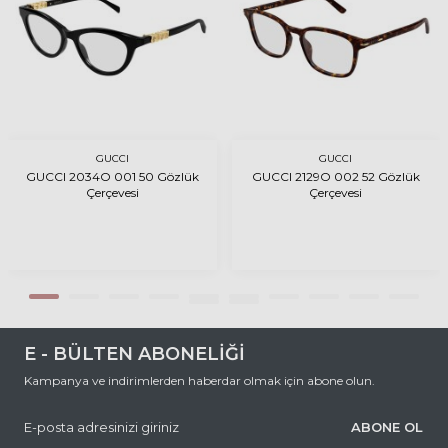
GUCCI
GUCCI
GUCCI 2034O 001 50 Gözlük
GUCCI 2129O 002 52 Gözlük
Çerçevesi
Çerçevesi
E - BÜLTEN ABONELİĞİ
Kampanya ve indirimlerden haberdar olmak için abone olun.
ABONE OL