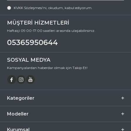
KVKK Sözleşmesi'ni
, okudum, kabul ediyorum.
MÜŞTERİ HİZMETLERİ
Haftaiçi 09:00-17:00 saatleri arasında ulaşabilirsiniz.
05365950644
SOSYAL MEDYA
Kampanyalardan haberdar olmak için Takip Et!
Kategoriler
Modeller
Kurumsal