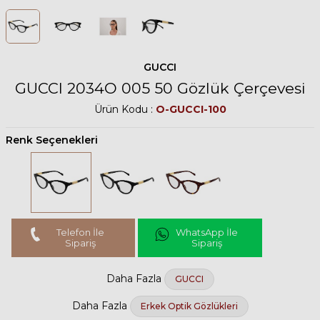
GUCCI
GUCCI 2034O 005 50 Gözlük Çerçevesi
Ürün Kodu :
O-GUCCI-100
Renk Seçenekleri
Telefon İle
WhatsApp İle
Sipariş
Sipariş
Daha Fazla
GUCCI
Daha Fazla
Erkek Optik Gözlükleri