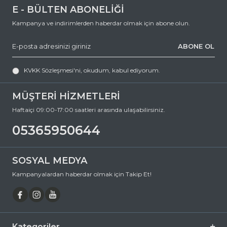
E - BÜLTEN ABONELİĞİ
Kampanya ve indirimlerden haberdar olmak için abone olun.
ABONE OL
KVKK Sözleşmesi'ni
, okudum, kabul ediyorum.
MÜŞTERİ HİZMETLERİ
Haftaiçi 09:00-17:00 saatleri arasında ulaşabilirsiniz.
05365950644
SOSYAL MEDYA
Kampanyalardan haberdar olmak için Takip Et!
Kategoriler