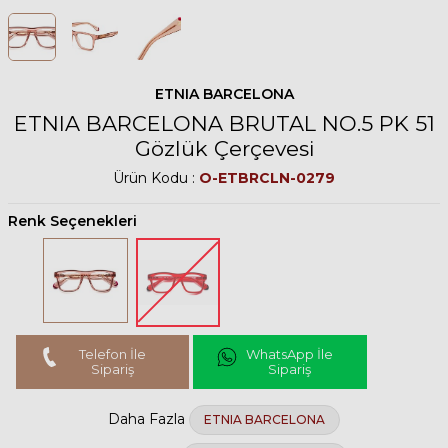
ETNIA BARCELONA
ETNIA BARCELONA BRUTAL NO.5 PK 51
Gözlük Çerçevesi
Ürün Kodu :
O-ETBRCLN-0279
Renk Seçenekleri
Telefon İle
WhatsApp İle
Sipariş
Sipariş
Daha Fazla
ETNIA BARCELONA