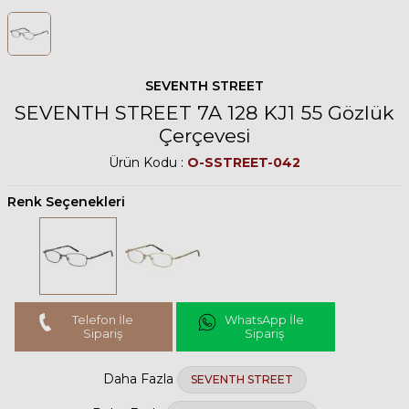
SEVENTH STREET
SEVENTH STREET 7A 128 KJ1 55 Gözlük
Çerçevesi
Ürün Kodu :
O-SSTREET-042
Renk Seçenekleri
Telefon İle
WhatsApp İle
Sipariş
Sipariş
Daha Fazla
SEVENTH STREET