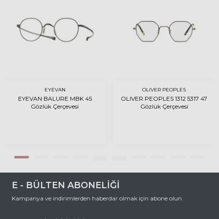
EYEVAN
OLIVER PEOPLES
EYEVAN BALURE MBK 45
OLIVER PEOPLES 1312 5317 47
Gözlük Çerçevesi
Gözlük Çerçevesi
E - BÜLTEN ABONELİĞİ
Kampanya ve indirimlerden haberdar olmak için abone olun.