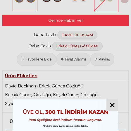
Gelince Haber Ver
Daha Fazla
DAVID BECKHAM
Daha Fazla
Erkek Güneş Gözlükleri
♡ Favorilere Ekle
🔔 Fiyat Alarmı
↗ Paylaş
Ürün Etiketleri
David Beckham Erkek Güneş Gözlüğü
,
Kemik Güneş Gözlüğü
,
Köşeli Güneş Gözlüğü
,
Siyah Güneş Gözlüğü
Ürün Açıklaması