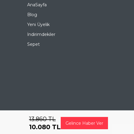
yazabilirsiniz.
AnaSayfa
DAVID BECKHAM 1033/S B4LQT 49 Yuvarlak Asetat-
Metal Güneş Gözlüğü, hem göz sağlığınızı koruyan
Blog
hem de stilinizi tamamlayan mükemmel bir
aksesuardır. Bu fırsatı kaçırmayın ve hemen sepetinize
Yeni Üyelik
ekleyin. Siparişiniz en kısa sürede kapınıza gelsin. Keyifli
alışverişler dileriz.
İndirimdekiler
Ürün Açıklaması
Sepet
Çerçeve Şekli
Yuvarlak
Çerçeve Rengi
Sarı
Çerçeve Materyali
Asetat-Metal
Cam Rengi
Yeşil
Degrade
Hayır
13.860
TL
Gelince Haber Ver
10.080
TL
Polarize
Hayır