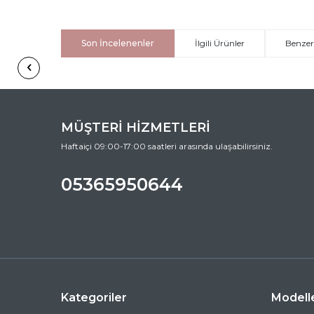
Son İncelenenler
İlgili Ürünler
Benzer
MÜŞTERİ HİZMETLERİ
Haftaiçi 09:00-17:00 saatleri arasında ulaşabilirsiniz.
05365950644
Kategoriler
Modell