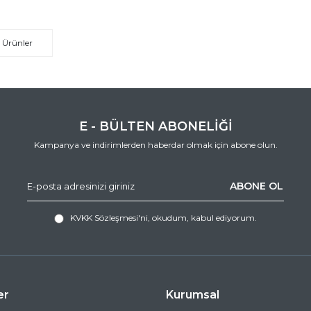
 Ürünler
E - BÜLTEN ABONELİĞİ
Kampanya ve indirimlerden haberdar olmak için abone olun.
ABONE OL
KVKK Sözleşmesi'ni
, okudum, kabul ediyorum.
er
Kurumsal