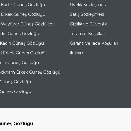
 Kadın Güneş Gözlüğü
Üyelik Sözleşmesi
 Erkek Güneş Gözlüğü
Satış Sözleşmesi
Wayfarer Güneş Gözlükleri
Gizlilik ve Güvenlik
adın Güneş Gözlüğü
Teslimat Koşulları
 Kadın Güneş Gözlüğü
Garanti ve İade Koşulları
d Erkek Güneş Gözlüğü
İletişim
adın Güneş Gözlüğü
eckham Erkek Güneş Gözlüğü
 Güneş Gözlüğü
e Güneş Gözlüğü
üneş Gözlüğü
T
-Soft
E-Ticaret
Sistemleriyle Hazırlanmıştır.