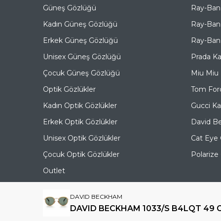
Güneş Gözlüğü
Ray-Ban
Kadın Güneş Gözlüğü
Ray-Ban
Erkek Güneş Gözlüğü
Ray-Ban 
Unisex Güneş Gözlüğü
Prada K
Çocuk Güneş Gözlüğü
Miu Miu
Optik Gözlükler
Tom For
Kadın Optik Gözlükler
Gucci K
Erkek Optik Gözlükler
David B
Unisex Optik Gözlükler
Cat Eye
Çocuk Optik Gözlükler
Polariz
Outlet
DAVID BECKHAM
DAVID BECKHAM 1033/S B4LQT 49 G