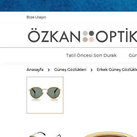
Bize Ulaşın
Tatil Öncesi Son Durak
Gün
Anasayfa
Güneş Gözlükleri
Erkek Güneş Gözlükle