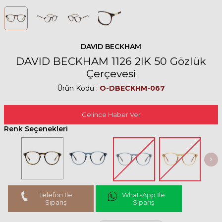
DAVID BECKHAM
DAVID BECKHAM 1126 2IK 50 Gözlük
Çerçevesi
Ürün Kodu :
O-DBECKHM-067
Gelince Haber Ver
Renk Seçenekleri
Telefon İle
WhatsApp İle
Sipariş
Sipariş