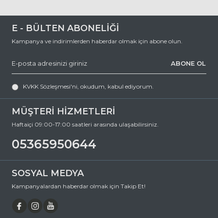
E - BÜLTEN ABONELİĞİ
Kampanya ve indirimlerden haberdar olmak için abone olun.
ABONE OL
KVKK Sözleşmesi'ni
, okudum, kabul ediyorum.
MÜŞTERİ HİZMETLERİ
Haftaiçi 09:00-17:00 saatleri arasında ulaşabilirsiniz.
05365950644
SOSYAL MEDYA
Kampanyalardan haberdar olmak için Takip Et!