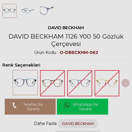
DAVID BECKHAM
DAVID BECKHAM 1126 Y00 50 Gözlük
Çerçevesi
Ürün Kodu :
O-DBECKHM-062
Renk Seçenekleri
Telefon İle
WhatsApp İle
Sipariş
Sipariş
Daha Fazla
DAVID BECKHAM