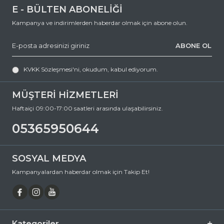
E - BÜLTEN ABONELİĞİ
Kampanya ve indirimlerden haberdar olmak için abone olun.
ABONE OL
KVKK Sözleşmesi'ni
, okudum, kabul ediyorum.
MÜŞTERİ HİZMETLERİ
Haftaiçi 09:00-17:00 saatleri arasında ulaşabilirsiniz.
05365950644
SOSYAL MEDYA
Kampanyalardan haberdar olmak için Takip Et!
Kategoriler