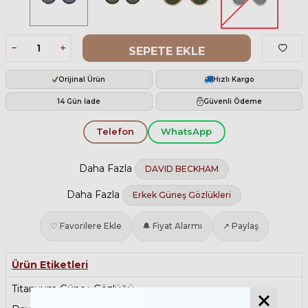
SEPETE EKLE
Orijinal Ürün
Hızlı Kargo
14 Gün İade
Güvenli Ödeme
Telefon
WhatsApp
Daha Fazla
DAVID BECKHAM
Daha Fazla
Erkek Güneş Gözlükleri
♡ Favorilere Ekle
🔔 Fiyat Alarmı
↗ Paylaş
Ürün Etiketleri
Titanyum Güneş Gözlüğü
,