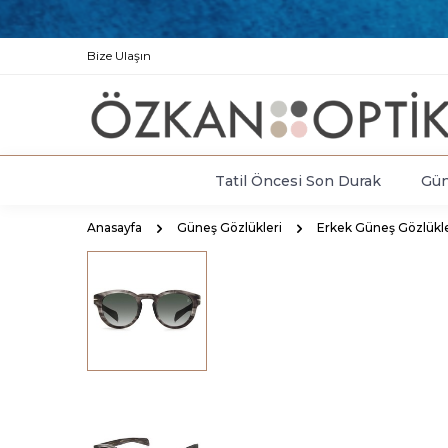
Bize Ulaşın
Tatil Öncesi Son Durak
Gün
Anasayfa
Güneş Gözlükleri
Erkek Güneş Gözlükle