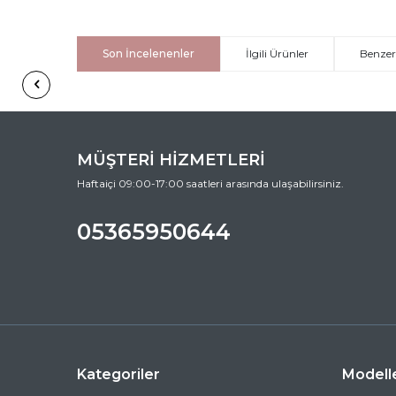
Son İncelenenler
İlgili Ürünler
Benzer
MÜŞTERİ HİZMETLERİ
Haftaiçi 09:00-17:00 saatleri arasında ulaşabilirsiniz.
05365950644
Kategoriler
Modell