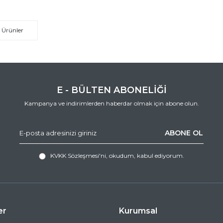
 Ürünler
E - BÜLTEN ABONELİĞİ
Kampanya ve indirimlerden haberdar olmak için abone olun.
ABONE OL
KVKK Sözleşmesi'ni
, okudum, kabul ediyorum.
er
Kurumsal