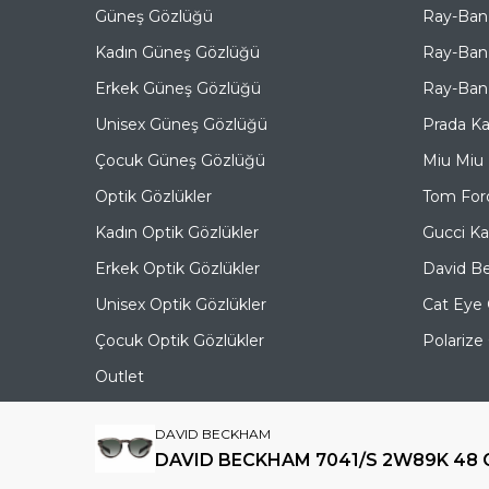
Güneş Gözlüğü
Ray-Ban
Kadın Güneş Gözlüğü
Ray-Ban
Erkek Güneş Gözlüğü
Ray-Ban 
Unisex Güneş Gözlüğü
Prada K
Çocuk Güneş Gözlüğü
Miu Miu
Optik Gözlükler
Tom For
Kadın Optik Gözlükler
Gucci K
Erkek Optik Gözlükler
David B
Unisex Optik Gözlükler
Cat Eye
Çocuk Optik Gözlükler
Polariz
Outlet
DAVID BECKHAM
DAVID BECKHAM 7041/S 2W89K 48 G