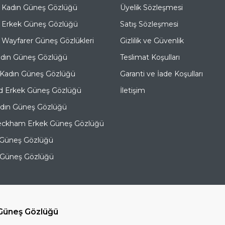
 Kadın Güneş Gözlüğü
Üyelik Sözleşmesi
 Erkek Güneş Gözlüğü
Satış Sözleşmesi
Wayfarer Güneş Gözlükleri
Gizlilik ve Güvenlik
adın Güneş Gözlüğü
Teslimat Koşulları
 Kadın Güneş Gözlüğü
Garanti ve İade Koşulları
d Erkek Güneş Gözlüğü
İletişim
adın Güneş Gözlüğü
eckham Erkek Güneş Gözlüğü
 Güneş Gözlüğü
e Güneş Gözlüğü
üneş Gözlüğü
T
-Soft
E-Ticaret
Sistemleriyle Hazırlanmıştır.