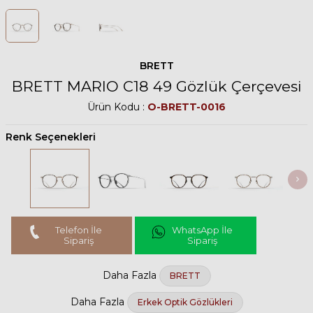
BRETT
BRETT MARIO C18 49 Gözlük Çerçevesi
Ürün Kodu :
O-BRETT-0016
Renk Seçenekleri
Telefon İle
WhatsApp İle
Sipariş
Sipariş
Daha Fazla
BRETT
Daha Fazla
Erkek Optik Gözlükleri