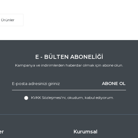
 Ürünler
E - BÜLTEN ABONELİĞİ
Kampanya ve indirimlerden haberdar olmak için abone olun.
ABONE OL
KVKK Sözleşmesi'ni
, okudum, kabul ediyorum.
er
Kurumsal