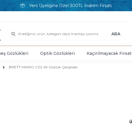
Yeni Üyeliğine Özel 300TL İndirim Fırsatı
ARA
eş Gözlükleri
Optik Gözlükleri
Kaçırılmayacak Fırsat
BRETT MARIO C02 49 Gözlük Çerçevesi
Ü