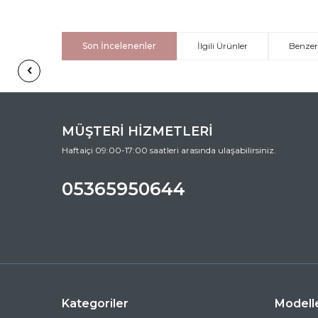
Son İncelenenler
İlgili Ürünler
Benzer
MÜŞTERİ HİZMETLERİ
Haftaiçi 09:00-17:00 saatleri arasında ulaşabilirsiniz.
05365950644
Kategoriler
Modell