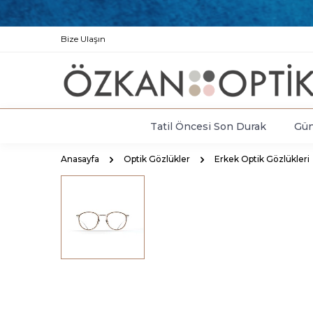
Bize Ulaşın
Tatil Öncesi Son Durak
Gün
Anasayfa
Optik Gözlükler
Erkek Optik Gözlükleri