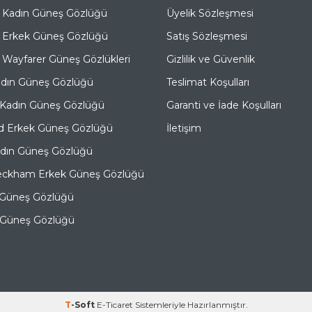
 Kadın Güneş Gözlüğü
Üyelik Sözleşmesi
 Erkek Güneş Gözlüğü
Satış Sözleşmesi
Wayfarer Güneş Gözlükleri
Gizlilik ve Güvenlik
adın Güneş Gözlüğü
Teslimat Koşulları
 Kadın Güneş Gözlüğü
Garanti ve İade Koşulları
d Erkek Güneş Gözlüğü
İletişim
adın Güneş Gözlüğü
eckham Erkek Güneş Gözlüğü
 Güneş Gözlüğü
e Güneş Gözlüğü
T
-Soft
E-Ticaret
Sistemleriyle Hazırlanmıştır.