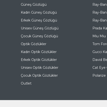
Güneş Gözlüğü
Ray-Ban
Kadın Güneş Gözlüğü
Ray-Ban
Erkek Güneş Gözlüğü
Ray-Ban 
Unisex Güneş Gözlüğü
Prada K
Çocuk Güneş Gözlüğü
Miu Miu
Optik Gözlükler
Tom For
Kadın Optik Gözlükler
Gucci K
Erkek Optik Gözlükler
David B
Unisex Optik Gözlükler
Cat Eye
Çocuk Optik Gözlükler
Polariz
Outlet