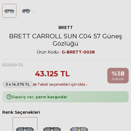
BRETT
BRETT CARROLL SUN C04 57 Güneş
Gözlüğü
Ürün Kodu :
G-BRETT-0028
52.500
TL
43.125
TL
%
18
indirim
3 x 14.375 TL
Taksit seçenekleri için tıkla
Sipariş ver,
yarın kargoda!
Renk Seçenekleri