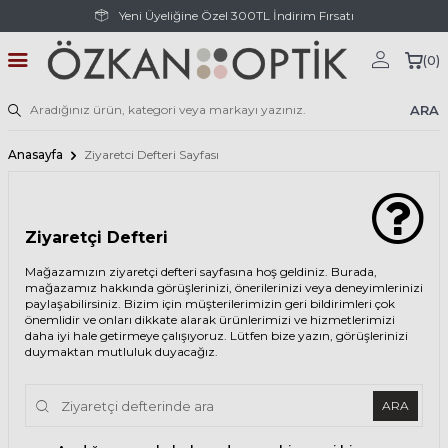
Yeni Üyeliğine Özel 300TL İndirim Fırsatı
(
0
)
ARA
Anasayfa
Ziyaretci Defteri Sayfası
Ziyaretçi Defteri
Mağazamızın ziyaretçi defteri sayfasına hoş geldiniz. Burada,
mağazamız hakkında görüşlerinizi, önerilerinizi veya deneyimlerinizi
paylaşabilirsiniz. Bizim için müşterilerimizin geri bildirimleri çok
önemlidir ve onları dikkate alarak ürünlerimizi ve hizmetlerimizi
daha iyi hale getirmeye çalışıyoruz. Lütfen bize yazın, görüşlerinizi
duymaktan mutluluk duyacağız.
ARA