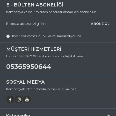
E - BÜLTEN ABONELİĞİ
Kampanya ve indirimlerden haberdar olmak için abone olun.
ABONE OL
KVKK Sözleşmesi'ni
, okudum, kabul ediyorum.
MÜŞTERİ HİZMETLERİ
Haftaiçi 09:00-17:00 saatleri arasında ulaşabilirsiniz.
05365950644
SOSYAL MEDYA
Kampanyalardan haberdar olmak için Takip Et!
Kategoriler