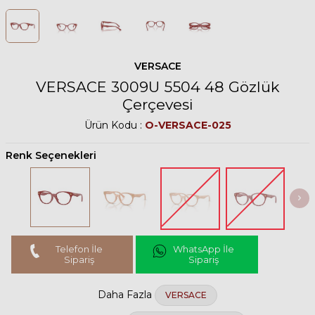
VERSACE
VERSACE 3009U 5504 48 Gözlük
Çerçevesi
Ürün Kodu :
O-VERSACE-025
Renk Seçenekleri
Telefon İle
WhatsApp İle
Sipariş
Sipariş
Daha Fazla
VERSACE