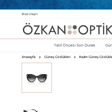
Bize Ulaşın
Tatil Öncesi Son Durak
Gün
Anasayfa
Güneş Gözlükleri
Kadın Güneş Gözlükle