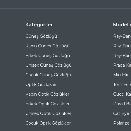
Kategoriler
Modell
Güneş Gözlüğü
Ray-Ban
Kadın Güneş Gözlüğü
Ray-Ban
Erkek Güneş Gözlüğü
Ray-Ban 
Unisex Güneş Gözlüğü
Prada K
Çocuk Güneş Gözlüğü
Miu Miu
Optik Gözlükler
Tom For
Kadın Optik Gözlükler
Gucci K
Erkek Optik Gözlükler
David B
Unisex Optik Gözlükler
Cat Eye
Çocuk Optik Gözlükler
Polariz