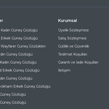
er
Kurumsal
 Kadın Güneş Gözlüğü
Üyelik Sözleşmesi
 Erkek Güneş Gözlüğü
Satış Sözleşmesi
Wayfarer Güneş Gözlükleri
Gizlilik ve Güvenlik
adın Güneş Gözlüğü
Teslimat Koşulları
 Kadın Güneş Gözlüğü
Garanti ve İade Koşulları
d Erkek Güneş Gözlüğü
İletişim
adın Güneş Gözlüğü
eckham Erkek Güneş Gözlüğü
 Güneş Gözlüğü
e Güneş Gözlüğü